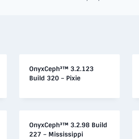
OnyxCeph³™ 3.2.123
Build 320 – Pixie
OnyxCeph³™ 3.2.98 Build
227 – Mississippi