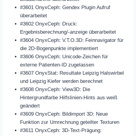
#3601 OnyxCeph: Gendex Plugin Aufruf
überarbeitet
#3602 OnyxCeph: Druck:
Ergebnisberechnung/-anzeige überarbeitet
#3604 OnyxCeph: V.T.O.3D: Feinnavigator für
die 2D-Bogenpunkte implementiert
#3606 OnyxCeph: Unicode-Zeichen für
externe Patienten-ID zugelassen
#3607 OnyxStat: Resultate Leipzig Halswirbel
und Leipzig Kiefer werden berechnet
#3608 OnyxCeph: View3D: Die
Hintergrundfarbe Hilfslinien-Hints aus weiß
geändert
#3609 OnyxCeph: Bildimport 3D: Neue
Funktion zur Umrechnung geteilter Texturen
#3611 OnyxCeph: 3D-Text-Prägung: