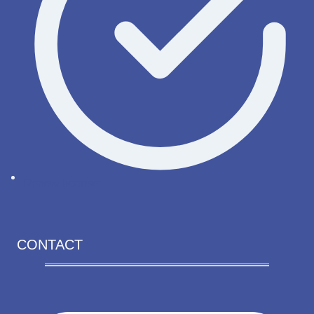
Renew license
CONTACT