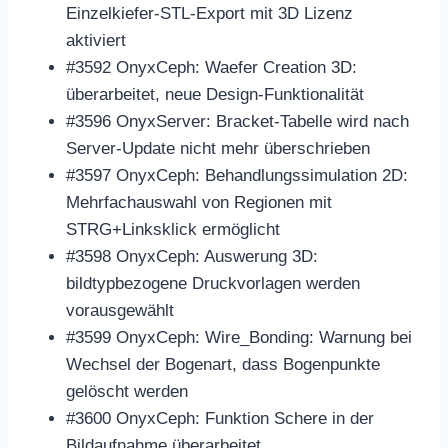
Einzelkiefer-STL-Export mit 3D Lizenz
aktiviert
#3592 OnyxCeph: Waefer Creation 3D:
überarbeitet, neue Design-Funktionalität
#3596 OnyxServer: Bracket-Tabelle wird nach
Server-Update nicht mehr überschrieben
#3597 OnyxCeph: Behandlungssimulation 2D:
Mehrfachauswahl von Regionen mit
STRG+Linksklick ermöglicht
#3598 OnyxCeph: Auswerung 3D:
bildtypbezogene Druckvorlagen werden
vorausgewählt
#3599 OnyxCeph: Wire_Bonding: Warnung bei
Wechsel der Bogenart, dass Bogenpunkte
gelöscht werden
#3600 OnyxCeph: Funktion Schere in der
Bildaufnahme überarbeitet