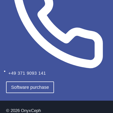
+49 371 9093 141
Software purchase
© 2026 OnyxCeph