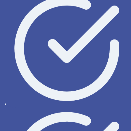
Order