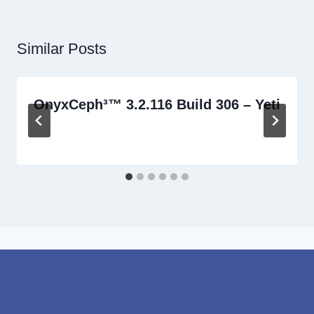
Similar Posts
OnyxCeph³™ 3.2.116 Build 306 – Yeti