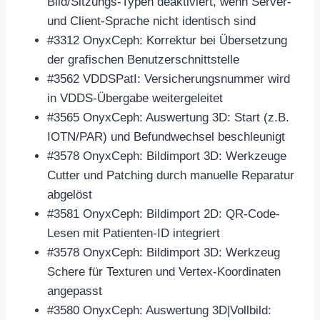
Bild/Sitzungs-Typen deaktiviert, wenn Server-
und Client-Sprache nicht identisch sind
#3312 OnyxCeph: Korrektur bei Übersetzung
der grafischen Benutzerschnittstelle
#3562 VDDSPatI: Versicherungsnummer wird
in VDDS-Übergabe weitergeleitet
#3565 OnyxCeph: Auswertung 3D: Start (z.B.
IOTN/PAR) und Befundwechsel beschleunigt
#3578 OnyxCeph: Bildimport 3D: Werkzeuge
Cutter und Patching durch manuelle Reparatur
abgelöst
#3581 OnyxCeph: Bildimport 2D: QR-Code-
Lesen mit Patienten-ID integriert
#3578 OnyxCeph: Bildimport 3D: Werkzeug
Schere für Texturen und Vertex-Koordinaten
angepasst
#3580 OnyxCeph: Auswertung 3D|Vollbild: