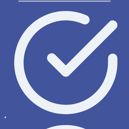
License types