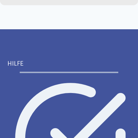
HILFE