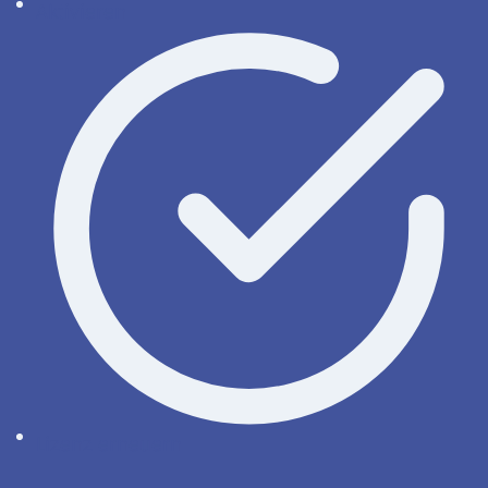
Aktivieren
Lizenz erneuern