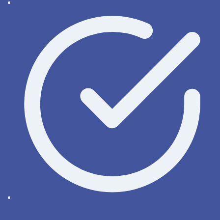
Aktivieren
Lizenz erneuern