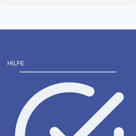
HILFE