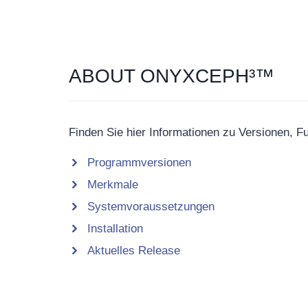
ABOUT ONYXCEPH³™
Finden Sie hier Informationen zu Versionen, Fun
Programmversionen
Merkmale
Systemvoraussetzungen
Installation
Aktuelles Release