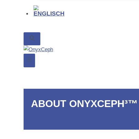
ABOUT ONYXCEP
ABOUT ONYXCEPH³™