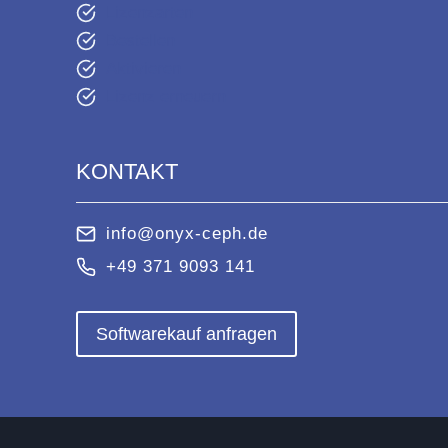
Lizenzarten
Bestellen
Aktivieren
Lizenz erneuern
KONTAKT
info@onyx-ceph.de
+49 371 9093 141
Softwarekauf anfragen